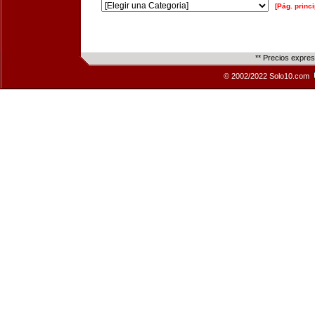
[Pág. princi
** Precios expre
© 2002/2022 Solo10.com