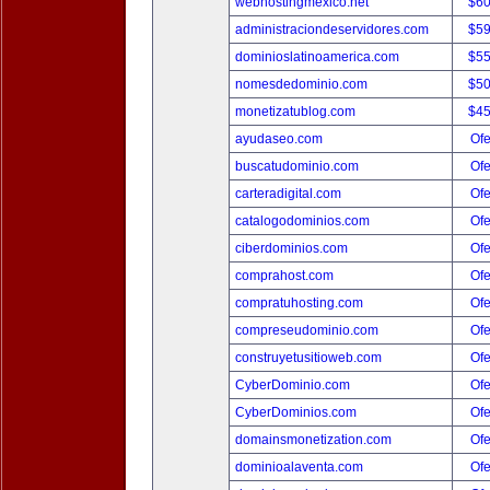
webhostingmexico.net
$6
administraciondeservidores.com
$5
dominioslatinoamerica.com
$5
nomesdedominio.com
$5
monetizatublog.com
$4
ayudaseo.com
Ofe
buscatudominio.com
Ofe
carteradigital.com
Ofe
catalogodominios.com
Ofe
ciberdominios.com
Ofe
comprahost.com
Ofe
compratuhosting.com
Ofe
compreseudominio.com
Ofe
construyetusitioweb.com
Ofe
CyberDominio.com
Ofe
CyberDominios.com
Ofe
domainsmonetization.com
Ofe
dominioalaventa.com
Ofe