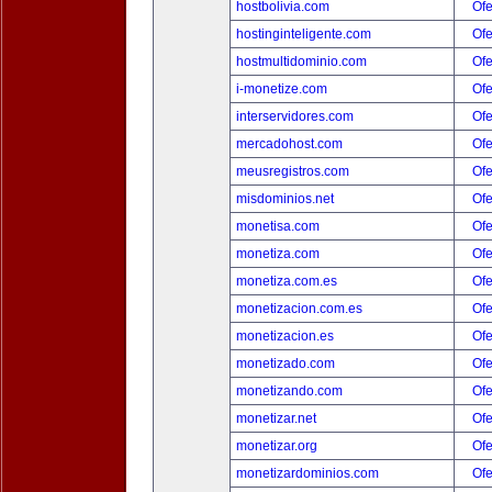
hostbolivia.com
Ofe
hostinginteligente.com
Ofe
hostmultidominio.com
Ofe
i-monetize.com
Ofe
interservidores.com
Ofe
mercadohost.com
Ofe
meusregistros.com
Ofe
misdominios.net
Ofe
monetisa.com
Ofe
monetiza.com
Ofe
monetiza.com.es
Ofe
monetizacion.com.es
Ofe
monetizacion.es
Ofe
monetizado.com
Ofe
monetizando.com
Ofe
monetizar.net
Ofe
monetizar.org
Ofe
monetizardominios.com
Ofe