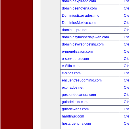
dominioexpirado.com
Ofe
dominiosenoferta.com
Ofe
DominiosExpirados.info
Ofe
DominiosMexico.com
Ofe
dominiospro.net
Ofe
dominiosyhospedajeweb.com
Ofe
dominiosywebhosting.com
Ofe
e-monetization.com
Ofe
e-servidores.com
Ofe
e-Sitio.com
Ofe
e-sitios.com
Ofe
encuentresudominio.com
Ofe
expirados.net
Ofe
gestiondecartera.com
Ofe
guiadelinks.com
Ofe
guiadewebs.com
Ofe
hardlinux.com
Ofe
hostargentina.com
Ofe