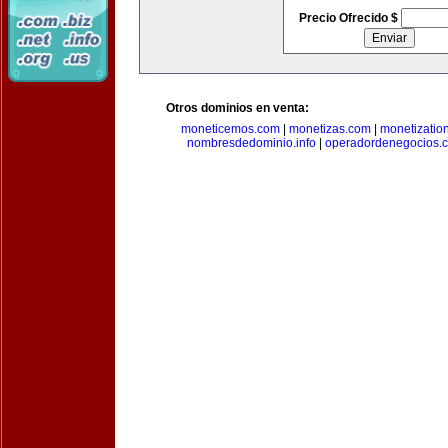
Precio Ofrecido $
Otros dominios en venta:
moneticemos.com
|
monetizas.com
|
monetizatio
nombresdedominio.info
|
operadordenegocios.