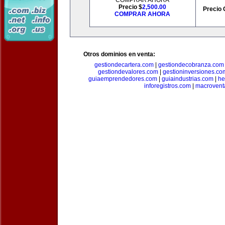
COMPRAR AHORA
Precio $
2,500.00
Precio 
COMPRAR AHORA
Otros dominios en venta:
gestiondecartera.com
|
gestiondecobranza.com
gestiondevalores.com
|
gestioninversiones.co
guiaemprendedores.com
|
guiaindustrias.com
|
he
inforegistros.com
|
macrovent