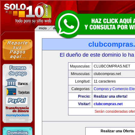
clubcompras.
El dueño de este dominio lo ha
Mayusculas:
CLUBCOMPRAS.NET
Minusculas:
clubcompras.net
Longitud:
11 caracteres
Categorias:
Compras y Comercio Elec
Precio:
Realizar una oferta!
Visitar!
clubcompras.net
Serán consideradas ofer
Realizar una Oferta