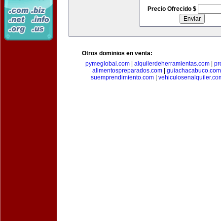
Precio Ofrecido $
Otros dominios en venta:
pymeglobal.com
|
alquilerdeherramientas.com
|
pr
alimentospreparados.com
|
guiachacabuco.com
suemprendimiento.com
|
vehiculosenalquiler.co