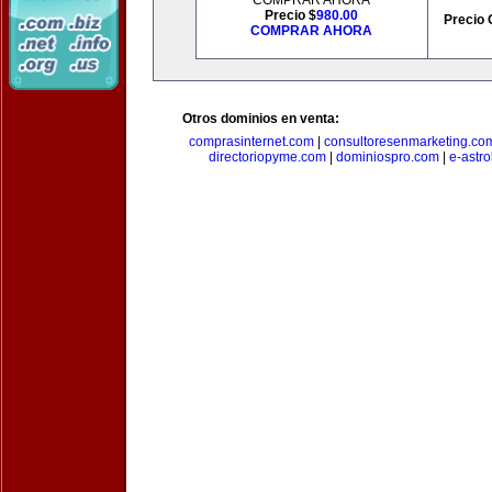
COMPRAR AHORA
Precio $
980.00
Precio 
COMPRAR AHORA
Otros dominios en venta:
comprasinternet.com
|
consultoresenmarketing.co
directoriopyme.com
|
dominiospro.com
|
e-astr