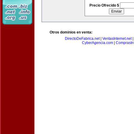
Precio Ofrecido $
Otros dominios en venta:
DirectoDeFabrica.net
|
VentasInternet.net
CyberAgencia.com
|
ComprasInt