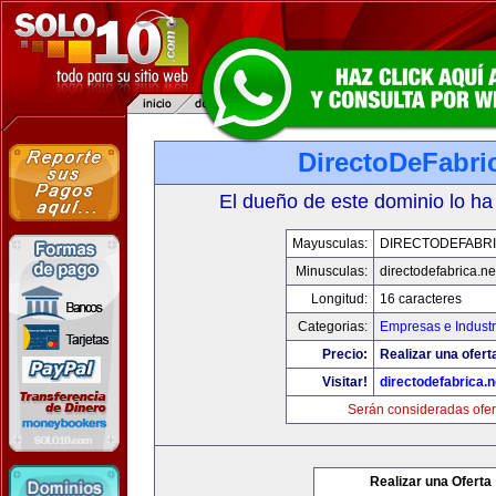
DirectoDeFabri
El dueño de este dominio lo ha
Mayusculas:
DIRECTODEFABRI
Minusculas:
directodefabrica.ne
Longitud:
16 caracteres
Categorias:
Empresas e Industr
Precio:
Realizar una ofert
Visitar!
directodefabrica.n
Serán consideradas ofer
Realizar una Oferta