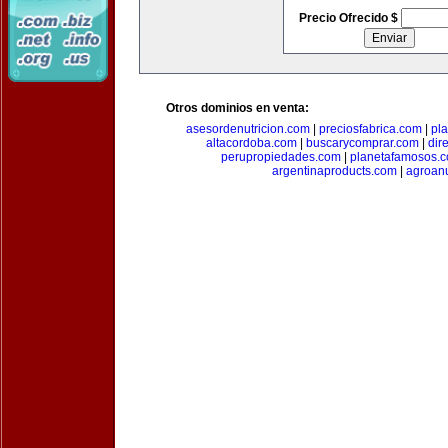
Precio Ofrecido $
Otros dominios en venta:
asesordenutricion.com
|
preciosfabrica.com
|
pl
altacordoba.com
|
buscarycomprar.com
|
dir
perupropiedades.com
|
planetafamosos.
argentinaproducts.com
|
agroan