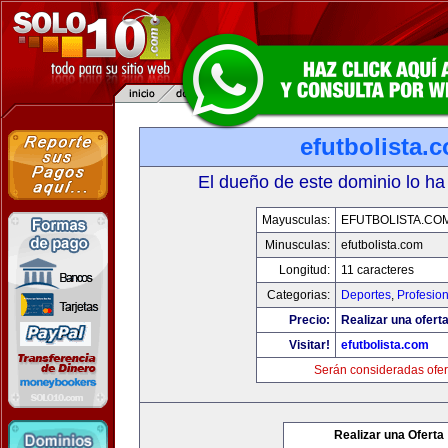
efutbolista.
El dueño de este dominio lo ha
Mayusculas:
EFUTBOLISTA.CO
Minusculas:
efutbolista.com
Longitud:
11 caracteres
Categorias:
Deportes
,
Profesio
Precio:
Realizar una oferta
Visitar!
efutbolista.com
Serán consideradas ofer
Realizar una Oferta