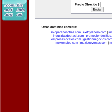
Precio Ofrecido $
Otros dominios en venta:
soloparanosotras.com
|
exitoydinero.com
|
in
industriasdobrasil.com
|
promociondesitios
empresaslocales.com
|
gestionnegocios.co
mexempleo.com
|
mexicoeventos.com
|
m