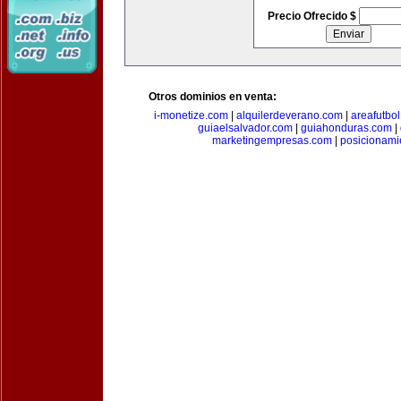
Precio Ofrecido $
Otros dominios en venta:
i-monetize.com
|
alquilerdeverano.com
|
areafutbo
guiaelsalvador.com
|
guiahonduras.com
|
marketingempresas.com
|
posicionam