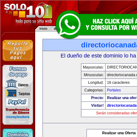
directoriocana
El dueño de este dominio lo ha
Mayusculas:
DIRECTORIOCA
Minusculas:
directoriocanada
Longitud:
16 caracteres
Categorias:
Portales
Precio:
Realizar una ofer
Visitar!
directoriocanad
Serán consideradas ofer
Realizar una Oferta