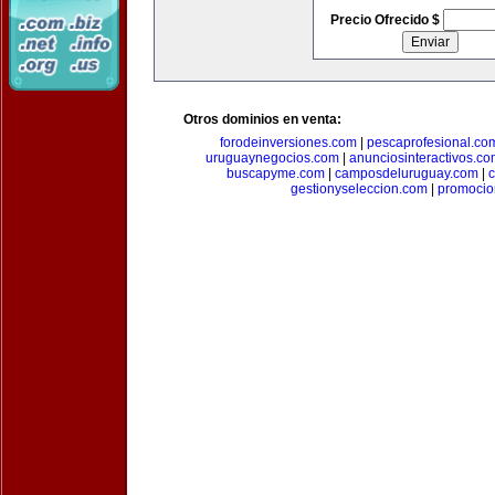
Precio Ofrecido $
Otros dominios en venta:
forodeinversiones.com
|
pescaprofesional.co
uruguaynegocios.com
|
anunciosinteractivos.co
buscapyme.com
|
camposdeluruguay.com
|
c
gestionyseleccion.com
|
promocio