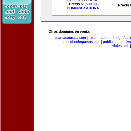
COMPRAR AHORA
Precio $
1,500.00
Precio 
COMPRAR AHORA
Otros dominios en venta:
marcaseuropa.com
|
restauraciondefotografias
selecciondequesos.com
|
publicidadmasiv
planeatusviajes.com
|