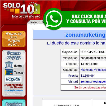
zonamarketin
El dueño de este dominio lo ha
Mayusculas:
ZONAMARKETING
Minusculas:
zonamarketing.com
Longitud:
13 caracteres
Categorias:
Marketing y Public
Precio:
$1,500.00
Visitar!
zonamarketing.co
Serán consideradas ofer
R