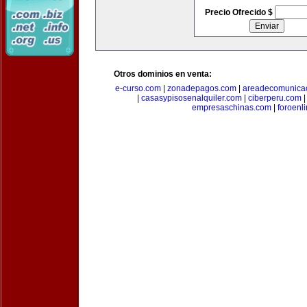
Precio Ofrecido $
Otros dominios en venta:
e-curso.com
|
zonadepagos.com
|
areadecomunica
|
casasypisosenalquiler.com
|
ciberperu.com
empresaschinas.com
|
foroenl