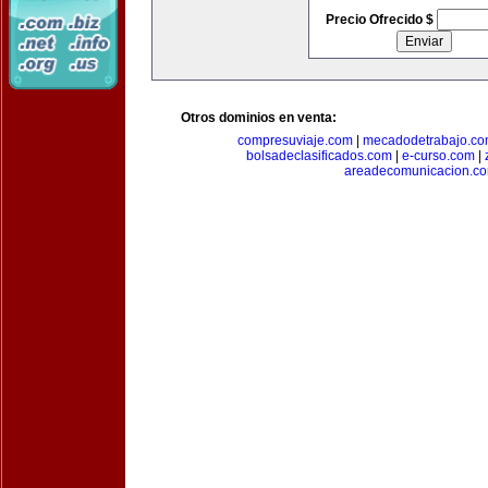
Precio Ofrecido $
Otros dominios en venta:
compresuviaje.com
|
mecadodetrabajo.c
bolsadeclasificados.com
|
e-curso.com
|
areadecomunicacion.c