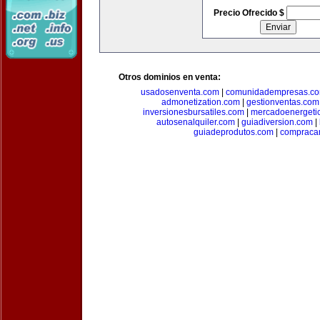
Precio Ofrecido $
Otros dominios en venta:
usadosenventa.com
|
comunidadempresas.c
admonetization.com
|
gestionventas.com
inversionesbursatiles.com
|
mercadoenergeti
autosenalquiler.com
|
guiadiversion.com
|
guiadeprodutos.com
|
compraca