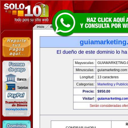
guiamarketing
El dueño de este dominio lo ha
Mayusculas:
GUIAMARKETING
Minusculas:
guiamarketing.com
Longitud:
13 caracteres
Categorias:
Marketing y Public
Precio:
$950.00
Visitar!
guiamarketing.co
Serán consideradas ofer
R