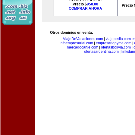
COMPRAR AHORA
Precio $
950.00
Precio 
COMPRAR AHORA
Otros dominios en venta:
ViajeDeVacaciones.com
|
viajepedia.com.e
infoempresarial.com
|
empresariopyme.com
|
mercadocanje.com
|
ofertasbolivia.com
|
ofertasargentina.com
|
linkstur