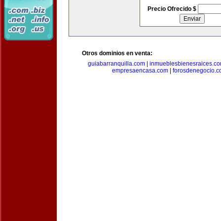
Precio Ofrecido $
Otros dominios en venta:
guiabarranquilla.com
|
inmueblesbienesraices.c
empresaencasa.com
|
forosdenegocio.