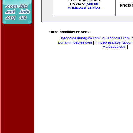
COMPRAR AHORA
Precio $
1,500.00
Precio 
COMPRAR AHORA
Otros dominios en venta:
negocioestrategico.com
|
guianoticias.com
|
portalinmuebles.com
|
inmueblesalaventa.co
viajesusa.com
|