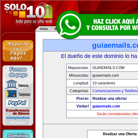
guiaemails.
El dueño de este dominio lo ha
Mayusculas:
GUIAEMAILS.COM
Minusculas:
guiaemails.com
Longitud:
10 caracteres
Categorias:
Comunicaciones y TelefonÃ
Precio:
Realizar una oferta!
Visitar!
guiaemails.com
Serán consideradas ofer
Realizar una Oferta