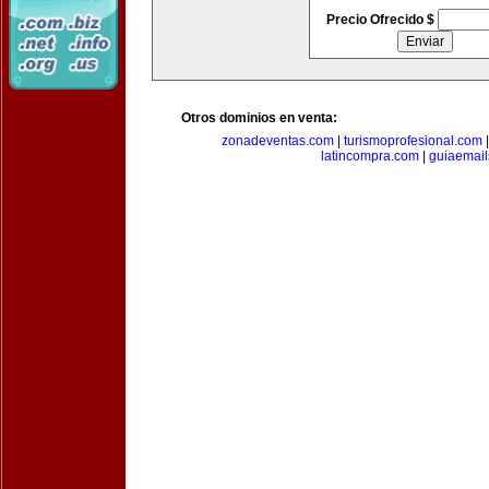
Precio Ofrecido $
Otros dominios en venta:
zonadeventas.com
|
turismoprofesional.com
latincompra.com
|
guiaemail