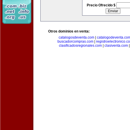
Precio Ofrecido $
Otros dominios en venta:
catalogosdeventa.com
|
catalogodeventa.co
buscadorcompras.com
|
registroelectronico.c
clasificadosregionales.com
|
clasiventa.com