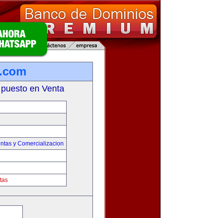
a.com
 puesto en Venta
ntas y Comercializacion
tas