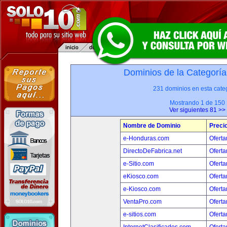
Dominios de la Categoría
231 dominios en esta categ
Mostrando 1 de 150
Ver siguientes 81 >>
Nombre de Dominio
Preci
e-Honduras.com
Oferta
DirectoDeFabrica.net
Oferta
e-Sitio.com
Oferta
eKiosco.com
Oferta
e-Kiosco.com
Oferta
VentaPro.com
Oferta
e-sitios.com
Oferta