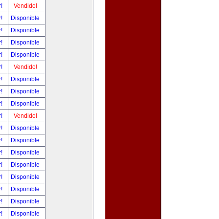
r!
Vendido!
r!
Disponible
r!
Disponible
r!
Disponible
r!
Disponible
r!
Vendido!
r!
Disponible
r!
Disponible
r!
Disponible
r!
Vendido!
r!
Disponible
r!
Disponible
r!
Disponible
r!
Disponible
r!
Disponible
r!
Disponible
r!
Disponible
r!
Disponible