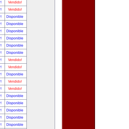
r!
Vendido!
r!
Vendido!
r!
Disponible
r!
Disponible
r!
Disponible
r!
Disponible
r!
Disponible
r!
Disponible
r!
Vendido!
r!
Vendido!
r!
Disponible
r!
Vendido!
r!
Vendido!
r!
Disponible
r!
Disponible
r!
Disponible
r!
Disponible
r!
Disponible