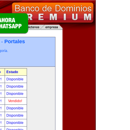
 -
Portales
oría.
o
Estado
r!
Disponible
r!
Disponible
r!
Disponible
r!
Vendido!
r!
Disponible
r!
Disponible
r!
Disponible