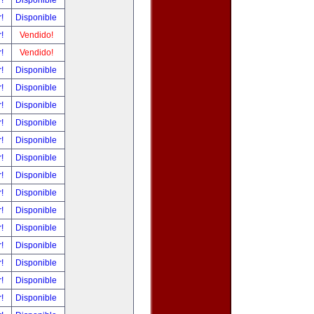
r!
Disponible
r!
Disponible
r!
Vendido!
r!
Vendido!
r!
Disponible
r!
Disponible
r!
Disponible
r!
Disponible
r!
Disponible
r!
Disponible
r!
Disponible
r!
Disponible
r!
Disponible
r!
Disponible
r!
Disponible
r!
Disponible
r!
Disponible
r!
Disponible