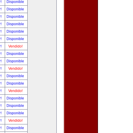
r!
Disponible
r!
Disponible
r!
Disponible
r!
Disponible
r!
Disponible
r!
Disponible
r!
Vendido!
r!
Disponible
r!
Disponible
r!
Vendido!
r!
Disponible
r!
Disponible
r!
Vendido!
r!
Disponible
r!
Disponible
r!
Disponible
r!
Vendido!
r!
Disponible