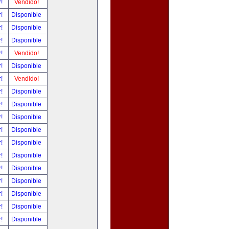
r!
Vendido!
r!
Disponible
r!
Disponible
r!
Disponible
r!
Vendido!
r!
Disponible
r!
Vendido!
r!
Disponible
r!
Disponible
r!
Disponible
r!
Disponible
r!
Disponible
r!
Disponible
r!
Disponible
r!
Disponible
r!
Disponible
r!
Disponible
r!
Disponible