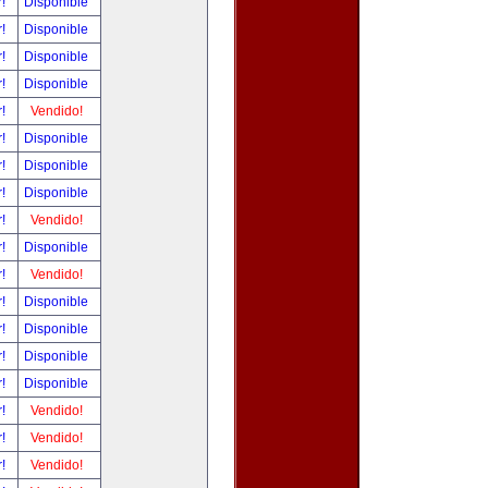
r!
Disponible
r!
Disponible
r!
Disponible
r!
Disponible
r!
Vendido!
r!
Disponible
r!
Disponible
r!
Disponible
r!
Vendido!
r!
Disponible
r!
Vendido!
r!
Disponible
r!
Disponible
r!
Disponible
r!
Disponible
r!
Vendido!
r!
Vendido!
r!
Vendido!