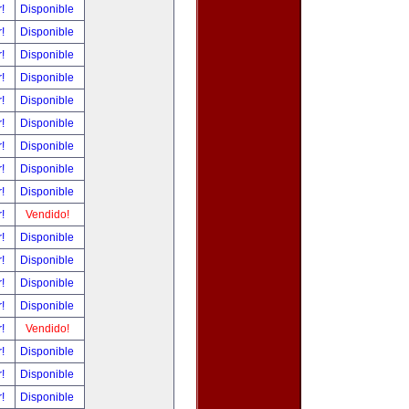
r!
Disponible
r!
Disponible
r!
Disponible
r!
Disponible
r!
Disponible
r!
Disponible
r!
Disponible
r!
Disponible
r!
Disponible
r!
Vendido!
r!
Disponible
r!
Disponible
r!
Disponible
r!
Disponible
r!
Vendido!
r!
Disponible
r!
Disponible
r!
Disponible