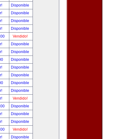
r!
Disponible
r!
Disponible
r!
Disponible
r!
Disponible
.00
Vendido!
r!
Disponible
r!
Disponible
00
Disponible
r!
Disponible
r!
Disponible
00
Disponible
r!
Disponible
r!
Vendido!
.00
Disponible
r!
Disponible
r!
Disponible
.00
Vendido!
r!
Disponible