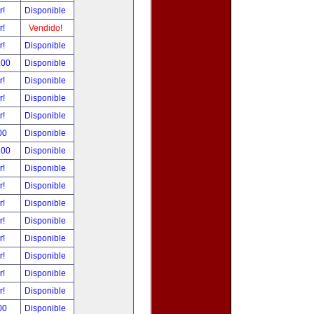
r!
Disponible
r!
Vendido!
r!
Disponible
.00
Disponible
r!
Disponible
r!
Disponible
r!
Disponible
00
Disponible
.00
Disponible
r!
Disponible
r!
Disponible
r!
Disponible
r!
Disponible
r!
Disponible
r!
Disponible
r!
Disponible
r!
Disponible
00
Disponible