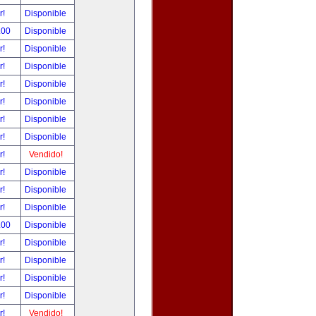
r!
Disponible
.00
Disponible
r!
Disponible
r!
Disponible
r!
Disponible
r!
Disponible
r!
Disponible
r!
Disponible
r!
Vendido!
r!
Disponible
r!
Disponible
r!
Disponible
.00
Disponible
r!
Disponible
r!
Disponible
r!
Disponible
r!
Disponible
r!
Vendido!