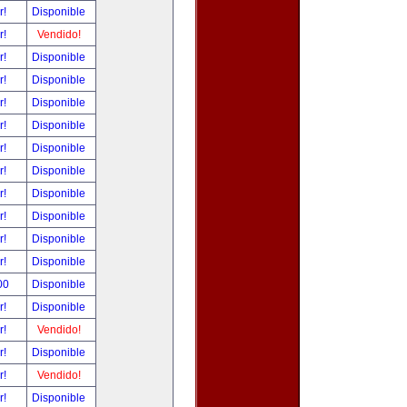
r!
Disponible
r!
Vendido!
r!
Disponible
r!
Disponible
r!
Disponible
r!
Disponible
r!
Disponible
r!
Disponible
r!
Disponible
r!
Disponible
r!
Disponible
r!
Disponible
00
Disponible
r!
Disponible
r!
Vendido!
r!
Disponible
r!
Vendido!
r!
Disponible