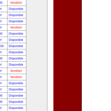
00
Vendido!
r!
Disponible
r!
Disponible
r!
Disponible
r!
Vendido!
00
Disponible
r!
Disponible
.00
Disponible
r!
Disponible
00
Disponible
r!
Disponible
r!
Vendido!
r!
Vendido!
r!
Disponible
r!
Disponible
00
Disponible
00
Disponible
r!
Disponible