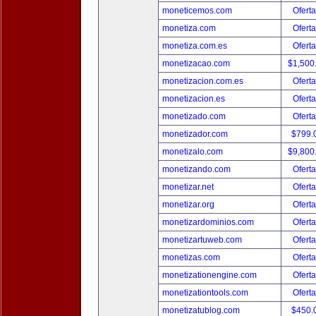
moneticemos.com
Oferta
monetiza.com
Oferta
monetiza.com.es
Oferta
monetizacao.com
$1,500
monetizacion.com.es
Oferta
monetizacion.es
Oferta
monetizado.com
Oferta
monetizador.com
$799.
monetizalo.com
$9,800
monetizando.com
Oferta
monetizar.net
Oferta
monetizar.org
Oferta
monetizardominios.com
Oferta
monetizartuweb.com
Oferta
monetizas.com
Oferta
monetizationengine.com
Oferta
monetizationtools.com
Oferta
monetizatublog.com
$450.