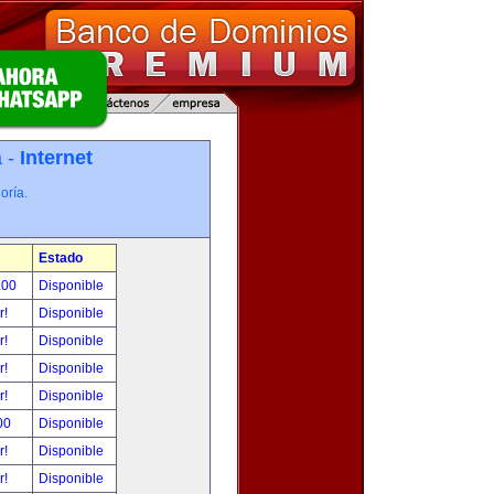
a -
Internet
oría.
Estado
.00
Disponible
r!
Disponible
r!
Disponible
r!
Disponible
r!
Disponible
00
Disponible
r!
Disponible
r!
Disponible